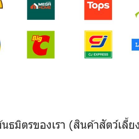
ันธมิตรของเรา (สินค้าสัตว์เลี้ย