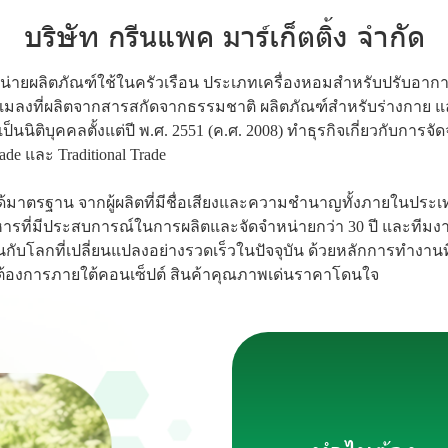
บริษัท กรีนแพค มาร์เก็ตติ้ง จำกัด
ำหน่ายผลิตภัณฑ์ใช้ในครัวเรือน ประเภทเครื่องหอมสำหรับปรับอาก
มลงที่ผลิตจากสารสกัดจากธรรมชาติ ผลิตภัณฑ์สำหรับร่างกาย และผล
งเป็นนิติบุคคลตั้งแต่ปี พ.ศ. 2551 (ค.ศ. 2008) ทำธุรกิจเกี่ยวกับก
de และ Traditional Trade
ด้มาตรฐาน จากผู้ผลิตที่มีชื่อเสียงและความชำนาญทั้งภายในประเ
บริหารที่มีประสบการณ์ในการผลิตและจัดจำหน่ายกว่า 30 ปี และทีมง
นกับโลกที่เปลี่ยนแปลงอย่างรวดเร็วในปัจจุบัน ด้วยหลักการทำงานที
้องการภายใต้คอนเซ็ปต์ สินค้าคุณภาพเด่นราคาโดนใจ