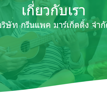
เกี่ยวกับเรา
ริษัท กรีนแพค มาร์เก็ตติ้ง จำก