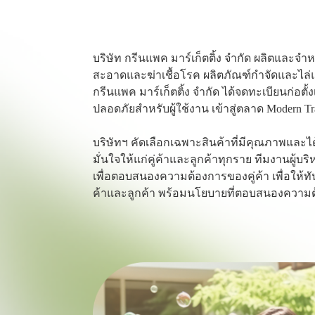
บริษัท กรีนแพค มาร์เก็ตติ้ง จำกัด ผลิตและจ
สะอาดและฆ่าเชื้อโรค ผลิตภัณฑ์กำจัดและไล่แ
กรีนแพค มาร์เก็ตติ้ง จำกัด ได้จดทะเบียนก่อตั้
ปลอดภัยสำหรับผู้ใช้งาน เข้าสู่ตลาด Modern Tra
บริษัทฯ คัดเลือกเฉพาะสินค้าที่มีคุณภาพและไ
มั่นใจให้แก่คู่ค้าและลูกค้าทุกราย ทีมงานผู้
เพื่อตอบสนองความต้องการของคู่ค้า เพื่อให้ทั
ค้าและลูกค้า พร้อมนโยบายที่ตอบสนองความต