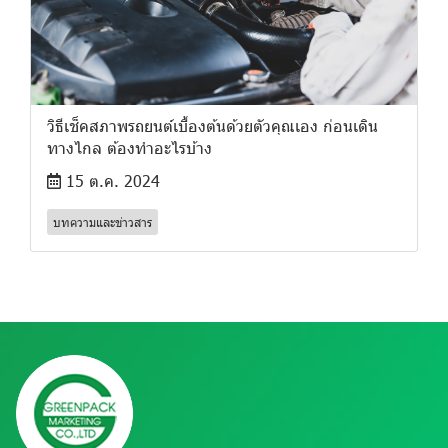
วิธีเช็คสภาพรถยนต์เบื้องต้นด้วยตัวคุณเอง ก่อนเดิน
ทางไกล ต้องทำอะไรบ้าง
15 ต.ค. 2024
บทความและข่าวสาร