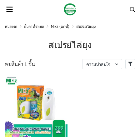
หน้าแรก
สินค้าทั้งหมด
Mixz (มิกซ์)
สเปรย์ไล่ยุง
สเปรย์ไล่ยุง
พบสินค้า 1 ชิ้น
ความน่าสนใจ