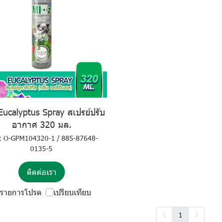
Eucalyptus Spray สเปรย์ปรับ
อากาศ 320 มล.
: O-GPM104320-1 / 885-87648-
0135-5
ติดต่อเรา
รายการโปรด
เปรียบเทียบ
1