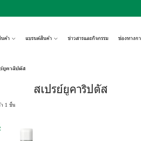
ินค้า
แบรนด์สินค้า
ข่าวสารและกิจกรรม
ช่องทางกา
์ยูคาลิปตัส
สเปรย์ยูคาริปตัส
า 1 ชิ้น