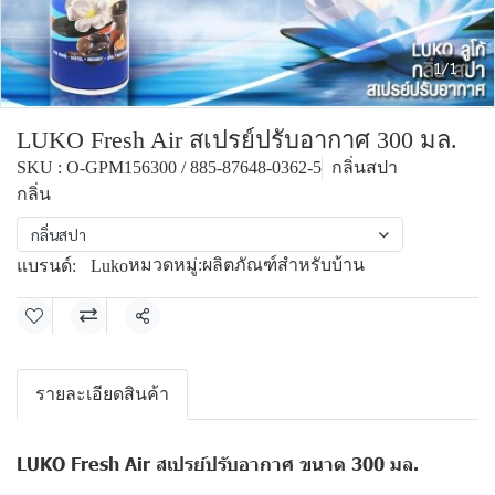
1/1
LUKO Fresh Air สเปรย์ปรับอากาศ 300 มล.
SKU : O-GPM156300 / 885-87648-0362-5
กลิ่นสปา
กลิ่น
กลิ่นสปา
หมวดหมู่:
ผลิตภัณฑ์สำหรับบ้าน
แบรนด์:
Luko
แชร์
รายละเอียดสินค้า
LUKO Fresh Air สเปรย์ปรับอากาศ ขนาด 300 มล.