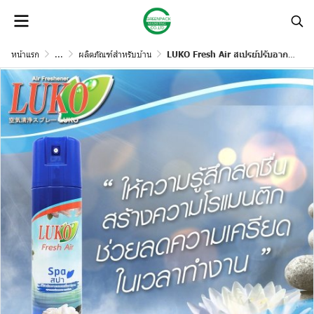
หน้าแรก
...
ผลิตภัณฑ์สำหรับบ้าน
LUKO Fresh Air สเปรย์ปรับอากาศ 300 มล.