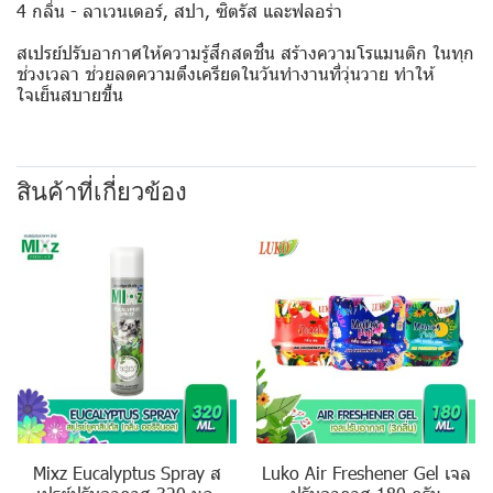
4 กลิ่น - ลาเวนเดอร์, สปา, ซิตรัส และฟลอร่า
สเปรย์ปรับอากาศให้ความรู้สึกสดชื่น สร้างความโรแมนติก ในทุก
ช่วงเวลา ช่วยลดความตึงเครียดในวันทำงานที่วุ่นวาย ทำให้
ใจเย็นสบายขึ้น
สินค้าที่เกี่ยวข้อง
Mixz Eucalyptus Spray ส
Luko Air Freshener Gel เจล