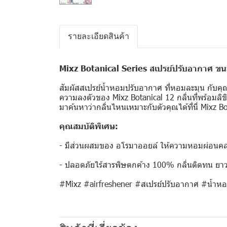
รายละเอียดสินค้า
Mixz Botanical Series สเปรย์ปรับอากาศ ข
สัมผัสสเปรย์น้ำหอมปรับอากาศ ที่หอมละมุน กับคุ
ความลงตัวของ Mixz Botanical 12 กลิ่นที่พร้อมลิ
มาค้นหาว่ากลิ่นไหนเหมาะกับตัวคุณได้ที่นี่ Mixz 
คุณสมบัติพิเศษ:
- มีส่วนผสมของ อโรมาออยล์ ให้ความหอมผ่อนคล
- ปลอดภัยไร้สารพิษตกค้าง 100% กลิ่นติดทน ยา
#Mixz #airfreshener #สเปรย์ปรับอากาศ #น้ำหอ