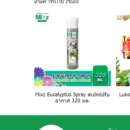
สินค้าที่เกี่ยวข้อง
Mixz Eucalyptus Spray สเปรย์ปรับ
Luko
อากาศ 320 มล.