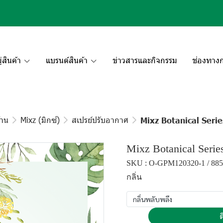
สินค้า
แบรนด์สินค้า
ข่าวสารและกิจกรรม
ช่องทางก
้าน
Mixz (มิกซ์)
สเปรย์ปรับอากาศ
Mixz Botanical Serie
Mixz Botanical Seri
SKU : O-GPM120320-1 / 885
กลิ่น
กลิ่นพลับพลึง
ต