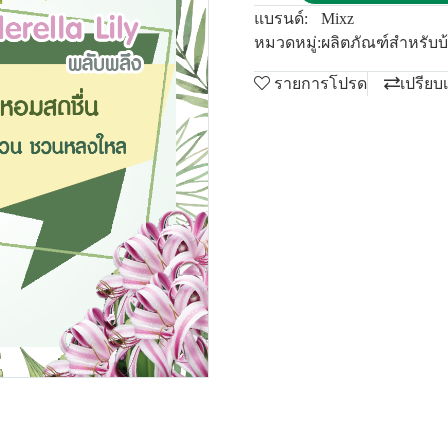
แบรนด์:
Mixz
หมวดหมู่:
ผลิตภัณฑ์สำหรับบ
รายการโปรด
เปรียบ