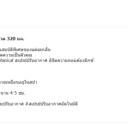
นาด 320 มล.
ณสมบัติพิเศษของแต่ละกลิ่น
ขิตความเป็นตัวคุณ
Botanical สเปรย์ปรับอากาศ ลิขิตความหอมต้องมิกซ์
ายเหมือนอยู่ในสปา
วนาน 4-5 ชม.
มปรับอากาศ #สเปรย์ปรับอากาศอัตโนมัติ