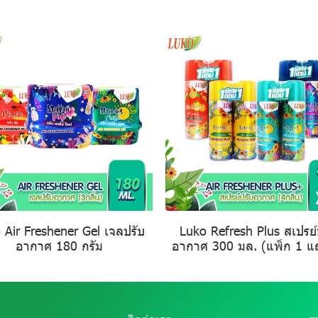
 Air Freshener Gel เจลปรับ
Luko Refresh Plus สเปรย์
อากาศ 180 กรัม
อากาศ 300 มล. (แพ็ก 1 แ