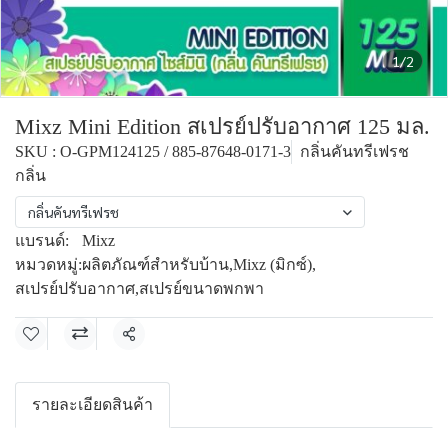
1/2
Mixz Mini Edition สเปรย์ปรับอากาศ 125 มล.
SKU : O-GPM124125 / 885-87648-0171-3
กลิ่นคันทรีเฟรช
กลิ่น
กลิ่นคันทรีเฟรช
แบรนด์:
Mixz
หมวดหมู่:
ผลิตภัณฑ์สำหรับบ้าน
,
Mixz (มิกซ์)
,
สเปรย์ปรับอากาศ
,
สเปรย์ขนาดพกพา
แชร์
รายละเอียดสินค้า