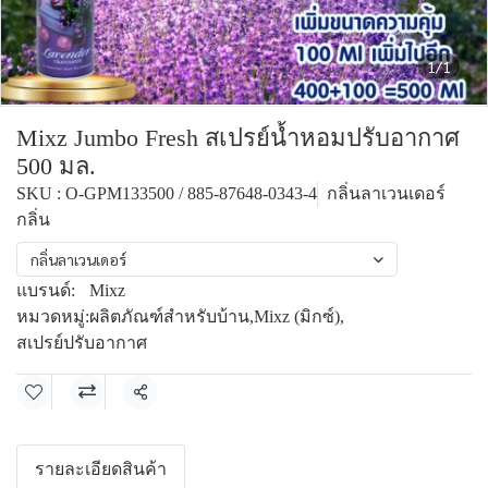
1/1
Mixz Jumbo Fresh สเปรย์น้ำหอมปรับอากาศ
500 มล.
SKU : O-GPM133500 / 885-87648-0343-4
กลิ่นลาเวนเดอร์
กลิ่น
กลิ่นลาเวนเดอร์
แบรนด์:
Mixz
หมวดหมู่:
ผลิตภัณฑ์สำหรับบ้าน
,
Mixz (มิกซ์)
,
สเปรย์ปรับอากาศ
แชร์
รายละเอียดสินค้า