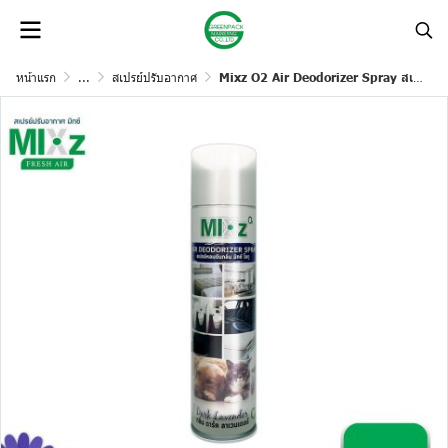
หน้าแรก
...
สเปรย์ปรับอากาศ
Mixz O2 Air Deodorizer Spray สเปรย์ปรับอากาศ 320 มล.