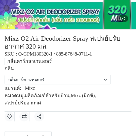
1/2
Mixz O2 Air Deodorizer Spray สเปรย์ปรับ
อากาศ 320 มล.
SKU : O-GPM180320-1 / 885-87648-0711-1
กลิ่นดาร์กลาเวนเดอร์
กลิ่น
กลิ่นดาร์กลาเวนเดอร์
แบรนด์:
Mixz
หมวดหมู่:
ผลิตภัณฑ์สำหรับบ้าน
,
Mixz (มิกซ์)
,
สเปรย์ปรับอากาศ
แชร์