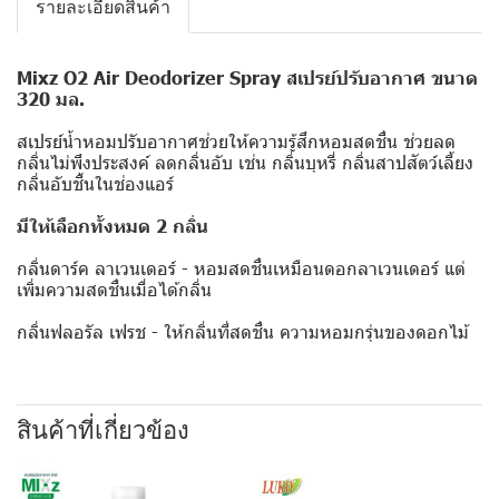
รายละเอียดสินค้า
Mixz O2 Air Deodorizer Spray สเปรย์ปรับอากาศ ขนาด
320 มล.
สเปรย์น้ำหอมปรับอากาศช่วยให้ความรู้สึกหอมสดชื่น ช่วยลด
กลิ่นไม่พึงประสงค์ ลดกลิ่นอับ เช่น กลิ่นบุหรี่ กลิ่นสาปสัตว์เลี้ยง
กลิ่นอับชื้นในช่องแอร์
มีให้เลือกทั้งหมด 2 กลิ่น
กลิ่นดาร์ค ลาเวนเดอร์ - หอมสดชื่นเหมือนดอกลาเวนเดอร์ แต่
เพิ่มความสดชื่นเมื่อได้กลิ่น
กลิ่นฟลอรัล เฟรช - ให้กลิ่นที่สดชื่น ความหอมกรุ่นของดอกไม้
สินค้าที่เกี่ยวข้อง