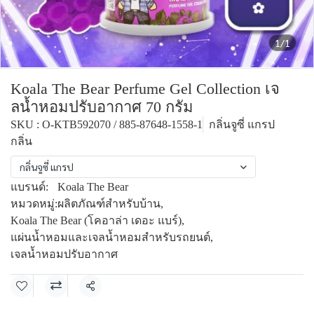
1/1
Koala The Bear Perfume Gel Collection เจ
ลน้ำหอมปรับอากาศ 70 กรัม
SKU : O-KTB592070 / 885-87648-1558-1
กลิ่นจูซี่ แกรป
กลิ่น
กลิ่นจูซี่ แกรป
แบรนด์:
Koala The Bear
หมวดหมู่:
ผลิตภัณฑ์สำหรับบ้าน
,
Koala The Bear (โคอาล่า เดอะ แบร์)
,
แผ่นน้ำหอมและเจลน้ำหอมสำหรับรถยนต์
,
เจลน้ำหอมปรับอากาศ
แชร์