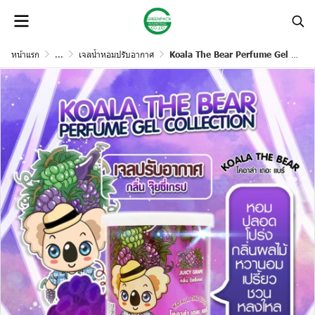
หน้าแรก
...
เจลน้ำหอมปรับอากาศ
Koala The Bear Perfume Gel Collection เจลน้ำหอมปรับอากาศ 70 กรัม