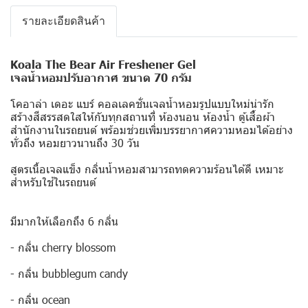
รายละเอียดสินค้า
Koala The Bear Air Freshener Gel
เจลน้ำหอมปรับอากาศ ขนาด 70 กรัม
โคอาล่า เดอะ แบร์ คอลเลคชั่นเจลน้ำหอมรูปแบบใหม่น่ารัก
สร้างสีสรรสดใสให้กับทุกสถานที่ ห้องนอน ห้องน้ำ ตู้เสื้อผ้า
สำนักงานในรถยนต์ พร้อมช่วยเพิ่มบรรยากาศความหอมได้อย่าง
ทั่วถึง หอมยาวนานถึง 30 วัน
สูตรเนื้อเจลแข็ง กลิ่นน้ำหอมสามารถทดความร้อนได้ดี เหมาะ
สำหรับใช้ในรถยนต์
มีมากให้เลือกถึง 6 กลิ่น
- กลิ่น cherry blossom
- กลิ่น bubblegum candy
- กลิ่น ocean