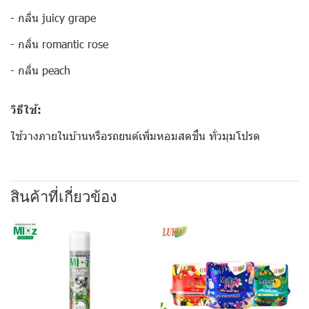
- กลิ่น juicy grape
- กลิ่น romantic rose
- กลิ่น peach
วิธีใช้:
ใช้วางภายในบ้านหรือรถยนต์เพิ่มหอมสดชื่น ทั่วมุมโปรด
สินค้าที่เกี่ยวข้อง