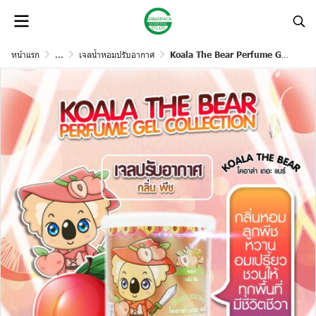
หน้าแรก
...
เจลน้ำหอมปรับอากาศ
Koala The Bear Perfume Gel Collection เจลน้ำหอมปรับอากาศ 70 กรัม