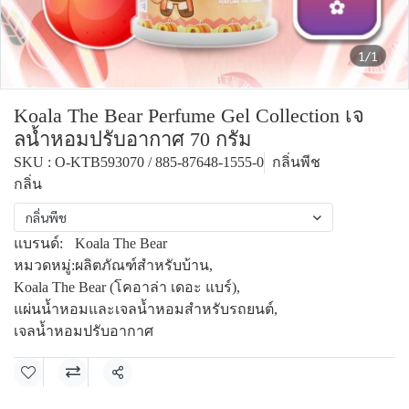
1/1
Koala The Bear Perfume Gel Collection เจ
ลน้ำหอมปรับอากาศ 70 กรัม
SKU : O-KTB593070 / 885-87648-1555-0
กลิ่นพีช
กลิ่น
กลิ่นพีช
แบรนด์:
Koala The Bear
หมวดหมู่:
ผลิตภัณฑ์สำหรับบ้าน
,
Koala The Bear (โคอาล่า เดอะ แบร์)
,
แผ่นน้ำหอมและเจลน้ำหอมสำหรับรถยนต์
,
เจลน้ำหอมปรับอากาศ
แชร์