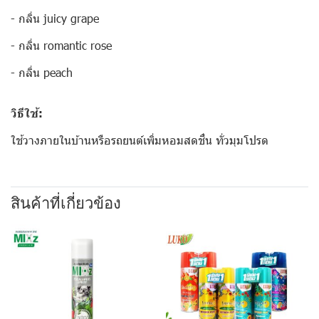
- กลิ่น juicy grape
- กลิ่น romantic rose
- กลิ่น peach
วิธีใช้:
ใช้วางภายในบ้านหรือรถยนต์เพิ่มหอมสดชื่น ทั่วมุมโปรด
สินค้าที่เกี่ยวข้อง