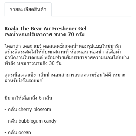
รายละเอียดสินค้า
Koala The Bear Air Freshener Gel
เจลน้ำหอมปรับอากาศ ขนาด 70 กรัม
โคอาล่า เดอะ แบร์ คอลเลคชั่นเจลน้ำหอมรูปแบบใหม่น่ารัก
สร้างสีสรรสดใสให้กับทุกสถานที่ ห้องนอน ห้องน้ำ ตู้เสื้อผ้า
สำนักงานในรถยนต์ พร้อมช่วยเพิ่มบรรยากาศความหอมได้อย่าง
ทั่วถึง หอมยาวนานถึง 30 วัน
สูตรเนื้อเจลแข็ง กลิ่นน้ำหอมสามารถทดความร้อนได้ดี เหมาะ
สำหรับใช้ในรถยนต์
มีมากให้เลือกถึง 6 กลิ่น
- กลิ่น cherry blossom
- กลิ่น bubblegum candy
- กลิ่น ocean