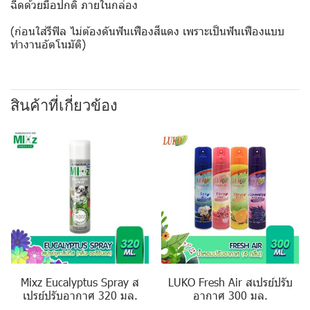
ฉีดด้วยมือปกติ ภายในกล่อง
(ก่อนใส่รีฟิล ไม่ต้องดันฟันเฟืองสีแดง เพราะเป็นฟันเฟืองแบบ
ทำงานอัตโนมัติ)
สินค้าที่เกี่ยวข้อง
Mixz Eucalyptus Spray ส
LUKO Fresh Air สเปรย์ปรับ
เปรย์ปรับอากาศ 320 มล.
อากาศ 300 มล.