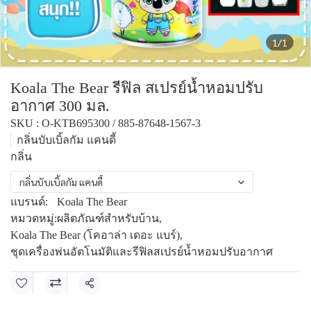
1/1
Koala The Bear รีฟิล สเปรย์น้ำหอมปรับ
อากาศ 300 มล.
SKU : O-KTB695300 / 885-87648-1567-3
กลิ่นบับเบิ้ลกัม แคนดี้
กลิ่น
กลิ่นบับเบิ้ลกัม แคนดี้
แบรนด์:
Koala The Bear
หมวดหมู่:
ผลิตภัณฑ์สำหรับบ้าน
,
Koala The Bear (โคอาล่า เดอะ แบร์)
,
ชุดเครื่องพ่นอัตโนมัติและรีฟิลสเปรย์น้ำหอมปรับอากาศ
แชร์