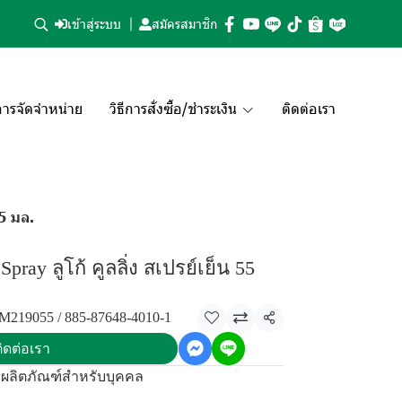
เข้าสู่ระบบ
สมัครสมาชิก
ารจัดจำหน่าย
วิธีการสั่งซื้อ/ชำระเงิน
ติดต่อเรา
55 มล.
Spray ลูโก้ คูลลิ่ง สเปรย์เย็น 55
19055 / 885-87648-4010-1
แชร์
ิดต่อเรา
:
ผลิตภัณฑ์สำหรับบุคคล