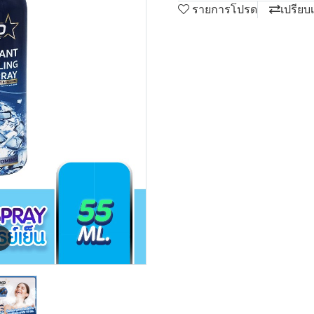
รายการโปรด
เปรียบ
m