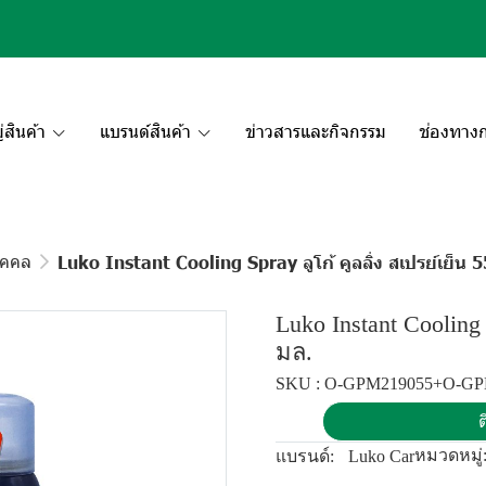
สินค้า
แบรนด์สินค้า
ข่าวสารและกิจกรรม
ช่องทางก
ุคคล
Luko Instant Cooling Spray ลูโก้ คูลลิ่ง สเปรย์เย็น 
Luko Instant Cooling 
มล.
SKU : O-GPM219055+O-GPM2
ต
หมวดหมู่
แบรนด์:
Luko Car