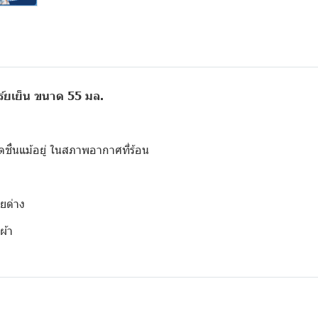
์ยเย็น ขนาด 55 มล.
สดชื่นแม้อยู่ ในสภาพอากาศที่ร้อน
อยด่าง
ผ้า