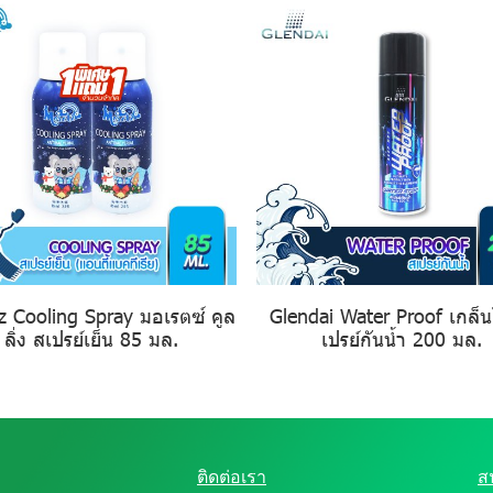
z Cooling Spray มอเรตซ์ คูล
Glendai Water Proof เกล็
ลิ่ง สเปรย์เย็น 85 มล.
เปรย์กันน้ำ 200 มล.
ติดต่อเรา
ส