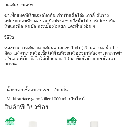
คุณสมบัติพิเศษ :
ฆ่าเชื้อแบคทีเรียและดับกลิ่น สำหรับเช็ดโต๊ะ เก้าอี้ ชั้นวาง
อุปกรณ์คอมพิวเตอร์ ลูกบิดประตู รวมถึงพื้นไม้ ปาร์เก้เซรามิค
หินแกรนิต หินขัด กระเบื้องโมเสก และพื้นผิวอื่น ๆ
วิธีใช้ :
หลังทำความสะอาด ผสมผลิตภัณฑ์ 1 ฝ่า (20 มล.) ต่อน้ำ 1.5
ลิตร แล้วเทราดหรือเช็ดให้ทั่วบริเวณหรือส่วนที่ต้องการทำการฆ่า
เชื้อแบคทีเรีย ทิ้งไว้ให้เปียกนาน 10 นาทีแล้วล้างออกด้วยน้ำ
สะอาด
น้ำยาฆ่าเชื้อแบคทีเรีย
ดับกลิ่น
Multi surface germ killer 1000 ml กลิ่นไพน์
สินค้าที่เกี่ยวข้อง