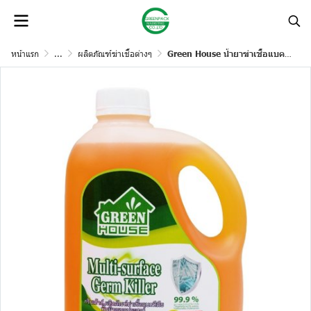
หน้าแรก
...
ผลิตภัณฑ์ฆ่าเชื้อต่างๆ
Green House น้ำยาฆ่าเชื้อแบคทีเรียและดับกลิ่น Multi surface germ killer 1000 ml กลิ่นไพน์