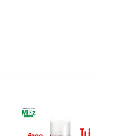
างไว้ให้กระจายห่างกันตามสมควร ก้านไม้หอม
ร้อนและแสงแดด ไม่ควรวางบนวัสดุที่มีพื้นผิวเป็น