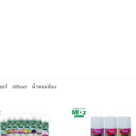
สามารถช่วยเพิ่มบรรยากาศที่สนุกสนานและร่าเริง
ิน 20-25 ตารางเมตร หากใช้ในพื้นที่กว้าง ควรเพิ่มจำนวนขวด โดยว
องการความหอมแรงกว่าปกติให้เพิ่มขึ้นเพิ่มจำนวนขวด
ไว้ในที่ห่างจากมือเด็กและสัตว์เลี้ยง ห้ามรับประทาน เก็บห่างจากความ
ซอร์
diffuser
น้ำหอมห้อง