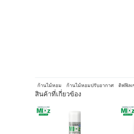
กลิ่นของ Bubblegum มักมีความหวานและสดใส ซึ่ง
คำแนะนำ : เหมาะสำหรับวางไว้ในพื้นที่ขนาดไม่เก
กระจายกลิ่นให้กลิ่นที่หอมละมุนตลอดเวลา กรณีต้
คำเตือน : ไม่ควรใช้ก้านไม้หอมซ้ำกับกลิ่นอื่น วาง
หนังหรือพลาสติก
ก้านไม้หอม
ก้านไม้หอมปรับอากาศ
ดิฟฟิลเ
สินค้าที่เกี่ยวข้อง