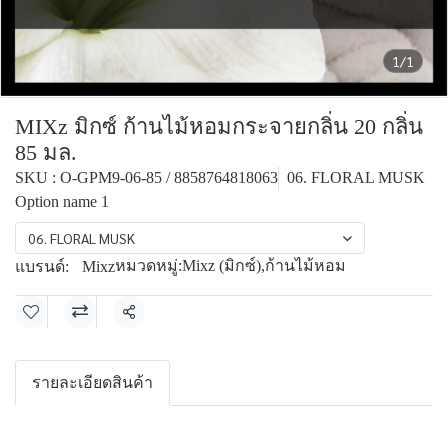
1/1
MIXz มิกซ์ ก้านไม้หอมกระจายกลิ่น 20 กลิ่น
85 มล.
SKU : O-GPM9-06-85 / 8858764818063
06. FLORAL MUSK
Option name 1
06. FLORAL MUSK
หมวดหมู่:
Mixz (มิกซ์)
,
ก้านไม้หอม
แบรนด์:
Mixz
แชร์
รายละเอียดสินค้า
Room Perfume Diffuser by MIXz