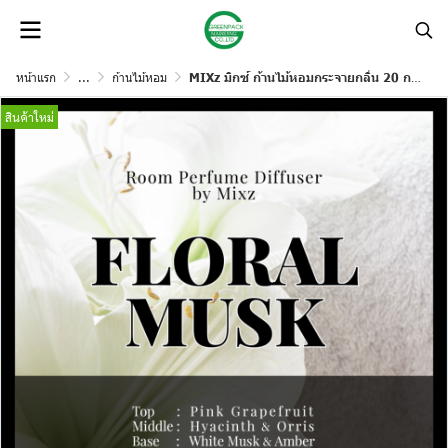
หน้าแรก
...
ก้านไม้หอม
MIXz มิกซ์ ก้านไม้หอมกระจายกลิ่น 20 กลิ่น 85 มล.
สินค้าใหม่