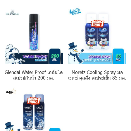
Glendai Water Proof เกล็นได
Moretz Cooling Spray มอ
สเปรย์กันน้ำ 200 มล.
เรตซ์ คูลลิ่ง สเปรย์เย็น 85 มล.