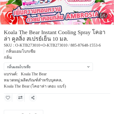
1/1
Koala The Bear Instant Cooling Spray โคอา
ล่า คูลลิ่ง สเปรย์เย็น 10 มล.
SKU : O-KTB273010+O-KTB273010 / 885-87648-1553-6
กลิ่นแอมโบรเซีย
กลิ่น
กลิ่นแอมโบรเซีย
แบรนด์:
Koala The Bear
หมวดหมู่:
ผลิตภัณฑ์สำหรับบุคคล
,
Koala The Bear (โคอาล่า เดอะ แบร์)
แชร์